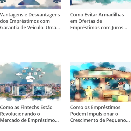
Vantagens e Desvantagens
Como Evitar Armadilhas
dos Empréstimos com
em Ofertas de
Garantia de Veículo: Uma
Empréstimos com Juros
Análise Completa
Baixos
Como as Fintechs Estão
Como os Empréstimos
Revolucionando o
Podem Impulsionar o
Mercado de Empréstimos
Crescimento de Pequenos
no Brasil
Negócios