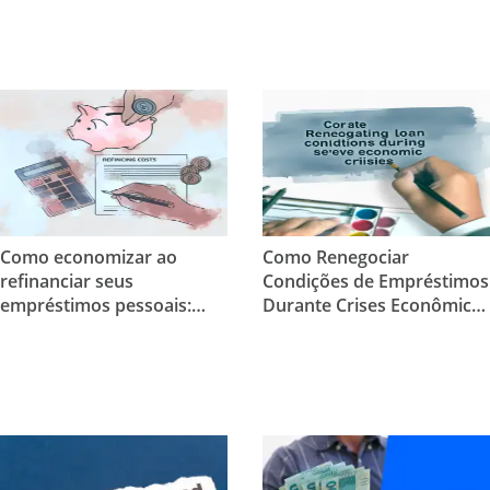
Como economizar ao
Como Renegociar
refinanciar seus
Condições de Empréstimos
empréstimos pessoais:
Durante Crises Econômicas
Dicas práticas para reduzir
Severas
custos