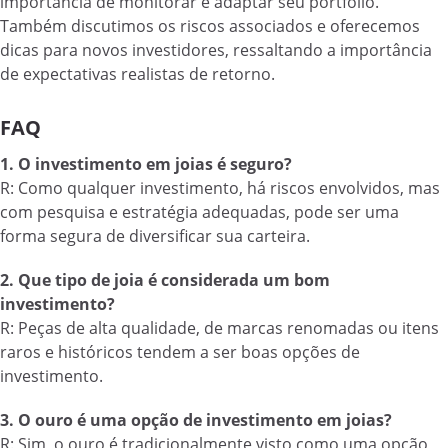
importância de monitorar e adaptar seu portfólio.
Também discutimos os riscos associados e oferecemos
dicas para novos investidores, ressaltando a importância
de expectativas realistas de retorno.
FAQ
1. O investimento em joias é seguro?
R: Como qualquer investimento, há riscos envolvidos, mas
com pesquisa e estratégia adequadas, pode ser uma
forma segura de diversificar sua carteira.
2. Que tipo de joia é considerada um bom
investimento?
R: Peças de alta qualidade, de marcas renomadas ou itens
raros e históricos tendem a ser boas opções de
investimento.
3. O ouro é uma opção de investimento em joias?
R: Sim, o ouro é tradicionalmente visto como uma opção